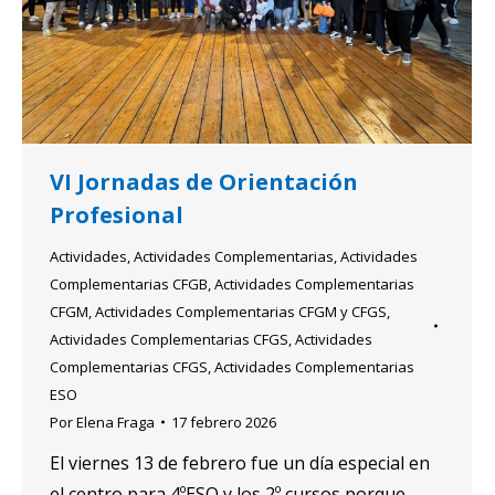
VI Jornadas de Orientación
Profesional
Actividades
,
Actividades Complementarias
,
Actividades
Complementarias CFGB
,
Actividades Complementarias
CFGM
,
Actividades Complementarias CFGM y CFGS
,
Actividades Complementarias CFGS
,
Actividades
Complementarias CFGS
,
Actividades Complementarias
ESO
Por
Elena Fraga
17 febrero 2026
El viernes 13 de febrero fue un día especial en
el centro para 4ºESO y los 2º cursos porque