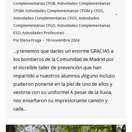
Complementarias CFGB
,
Actividades Complementarias
CFGM
,
Actividades Complementarias CFGM y CFGS
,
Actividades Complementarias CFGS
,
Actividades
Complementarias CFGS
,
Actividades Complementarias
ESO
,
Actividades Profesores
Por
Elena Fraga
19 noviembre 2024
…y tenemos que darles un enorme GRACIAS a
los bomberos de la Comunidad de Madrid por
el increíble taller de prevención que han
impartido a nuestros alumnos ¡Alguno incluso
pudieron ponerse en la piel de uno de ellos y
vestirse con su uniforme! A pesar de la lluvia,
nos enseñaron su impresionante camión y
cada…