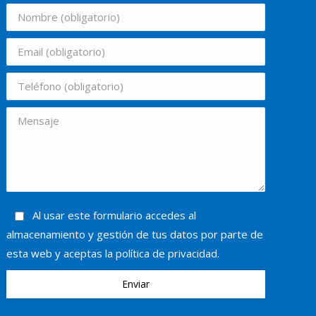
Al usar este formulario accedes al
almacenamiento y gestión de tus datos por parte de
esta web y aceptas la política de privacidad.