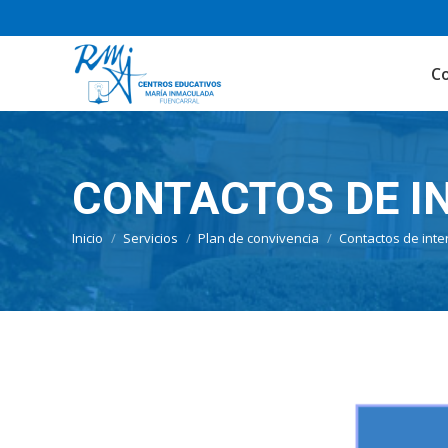
C
CONTACTOS DE I
Estás aquí:
Inicio
Servicios
Plan de convivencia
Contactos de inte