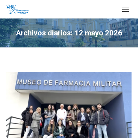
Buscar:
Archivos diarios:
12 mayo 2026
Estás aquí: