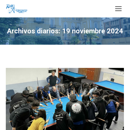
Buscar:
Archivos diarios:
19 noviembre 2024
Estás aquí: