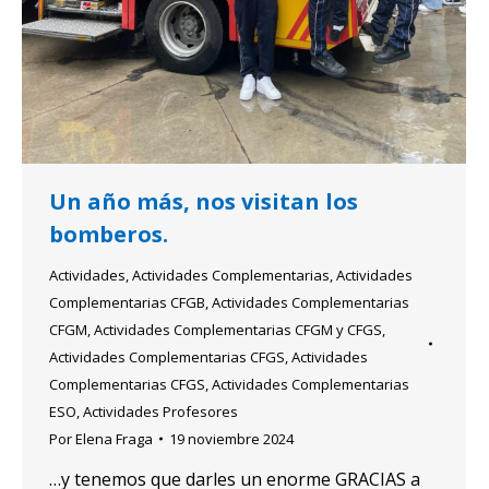
Un año más, nos visitan los
bomberos.
Actividades
,
Actividades Complementarias
,
Actividades
Complementarias CFGB
,
Actividades Complementarias
CFGM
,
Actividades Complementarias CFGM y CFGS
,
Actividades Complementarias CFGS
,
Actividades
Complementarias CFGS
,
Actividades Complementarias
ESO
,
Actividades Profesores
Por
Elena Fraga
19 noviembre 2024
…y tenemos que darles un enorme GRACIAS a