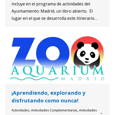
incluye en el programa de actividades del
Ayuntamiento: Madrid, un libro abierto. El
lugar en el que se desarrolla este itinerario…
¡Aprendiendo, explorando y
disfrutando como nunca!
Actividades
,
Actividades Complementarias
,
Actividades