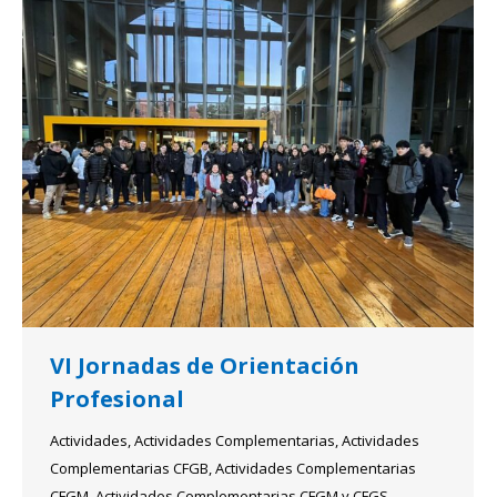
VI Jornadas de Orientación
Profesional
Actividades
,
Actividades Complementarias
,
Actividades
Complementarias CFGB
,
Actividades Complementarias
CFGM
,
Actividades Complementarias CFGM y CFGS
,