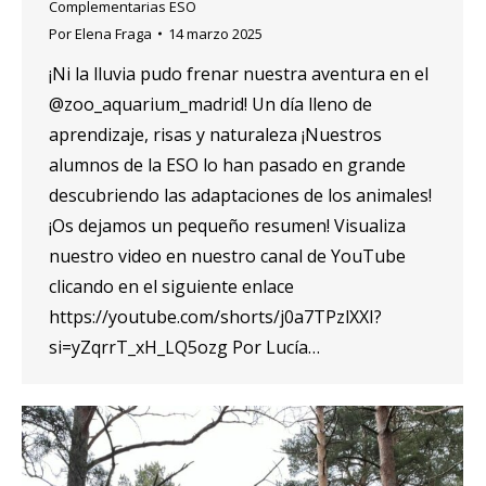
Complementarias ESO
Por
Elena Fraga
14 marzo 2025
¡Ni la lluvia pudo frenar nuestra aventura en el
@zoo_aquarium_madrid! Un día lleno de
aprendizaje, risas y naturaleza ¡Nuestros
alumnos de la ESO lo han pasado en grande
descubriendo las adaptaciones de los animales!
¡Os dejamos un pequeño resumen! Visualiza
nuestro video en nuestro canal de YouTube
clicando en el siguiente enlace
https://youtube.com/shorts/j0a7TPzlXXI?
si=yZqrrT_xH_LQ5ozg Por Lucía…