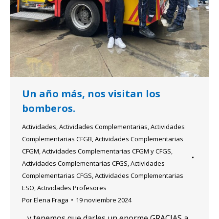
Un año más, nos visitan los
bomberos.
Actividades
,
Actividades Complementarias
,
Actividades
Complementarias CFGB
,
Actividades Complementarias
CFGM
,
Actividades Complementarias CFGM y CFGS
,
Actividades Complementarias CFGS
,
Actividades
Complementarias CFGS
,
Actividades Complementarias
ESO
,
Actividades Profesores
Por
Elena Fraga
19 noviembre 2024
…y tenemos que darles un enorme GRACIAS a