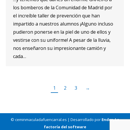
los bomberos de la Comunidad de Madrid por
el increíble taller de prevención que han
impartido a nuestros alumnos ¡Alguno incluso
pudieron ponerse en la piel de uno de ellos y
vestirse con su uniforme! A pesar de la lluvia,
nos enseñaron su impresionante camión y
cada…
1
2
3
→
© ceminmaculadafuencarral.es | Desarrollado por
Ender, La
factoría del software