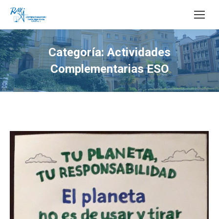
Buscar:
Categoría:
Actividades
Complementarias ESO
Estás aquí: