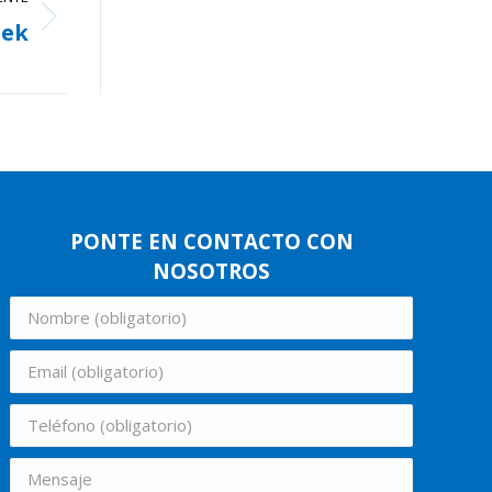
eek
PONTE EN CONTACTO CON
NOSOTROS