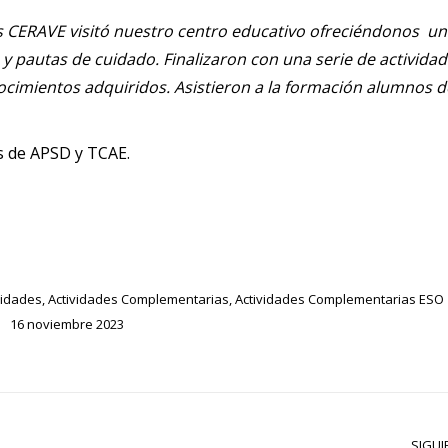
os CERAVE visitó nuestro centro educativo ofreciéndonos u
y pautas de cuidado. Finalizaron con una serie de activida
imientos adquiridos. Asistieron a la formación alumnos de
s de APSD y TCAE.
vidades
,
Actividades Complementarias
,
Actividades Complementarias ESO
16 noviembre 2023
SIGUI