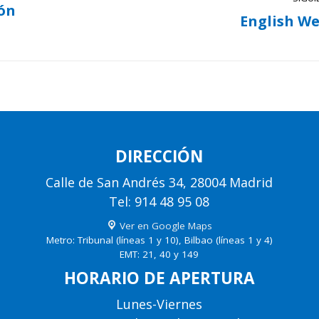
ón
English W
Publicación
siguiente:
DIRECCIÓN
Calle de San Andrés 34, 28004 Madrid
Tel: 914 48 95 08
Ver en Google Maps
Metro: Tribunal (líneas 1 y 10), Bilbao (líneas 1 y 4)
EMT: 21, 40 y 149
HORARIO DE APERTURA
Lunes-Viernes