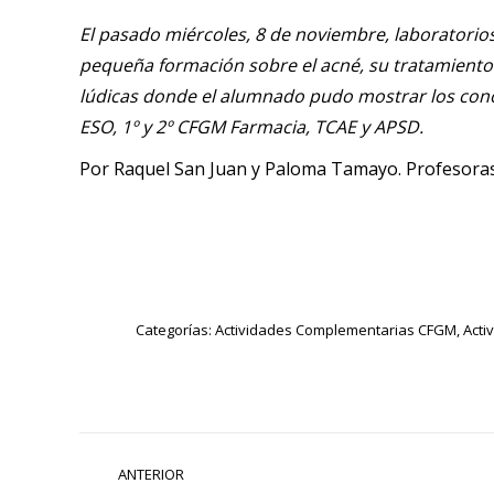
El pasado miércoles, 8 de noviembre, laboratori
pequeña formación sobre el acné, su tratamiento 
lúdicas donde el alumnado pudo mostrar los conoc
ESO, 1º y 2º CFGM Farmacia, TCAE y APSD.
Por Raquel San Juan y Paloma Tamayo. Profesora
Categorías:
Actividades Complementarias CFGM
,
Acti
Navegación
ANTERIOR