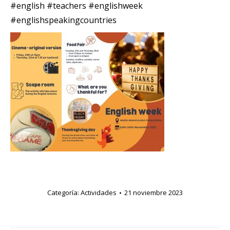
#english #teachers #englishweek
#englishspeakingcountries
Categoría:
Actividades
21 noviembre 2023