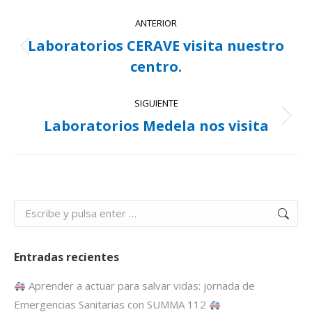
Navegación
ANTERIOR
entre
Laboratorios CERAVE visita nuestro
Publicación
publicaciones
centro.
anterior:
SIGUIENTE
Laboratorios Medela nos visita
Publicación
siguiente:
Buscar:
Entradas recientes
Aprender a actuar para salvar vidas: jornada de
Emergencias Sanitarias con SUMMA 112