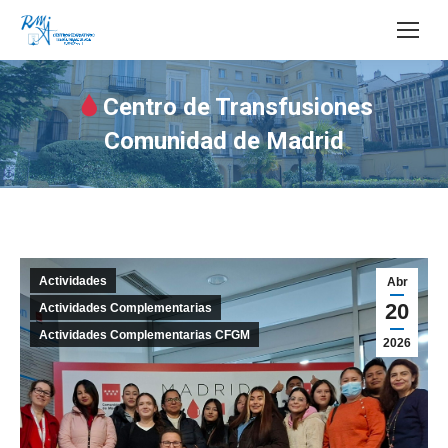
Buscar:
Centro de Transfusiones
Comunidad de Madrid
Estás aquí:
Actividades
Abr
20
Actividades Complementarias
Actividades Complementarias CFGM
2026