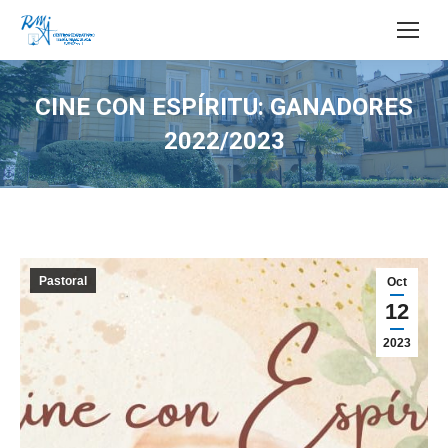
Buscar:
CINE CON ESPÍRITU: GANADORES
2022/2023
Estás aquí:
Pastoral
Oct
12
2023