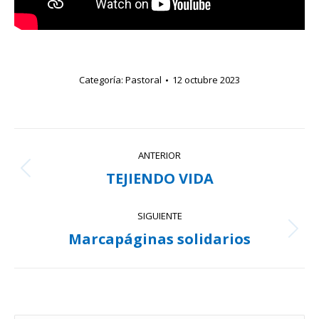
Categoría:
Pastoral
12 octubre 2023
Navegación
ANTERIOR
entre
TEJIENDO VIDA
Publicación
publicaciones
anterior:
SIGUIENTE
Marcapáginas solidarios
Publicación
siguiente: