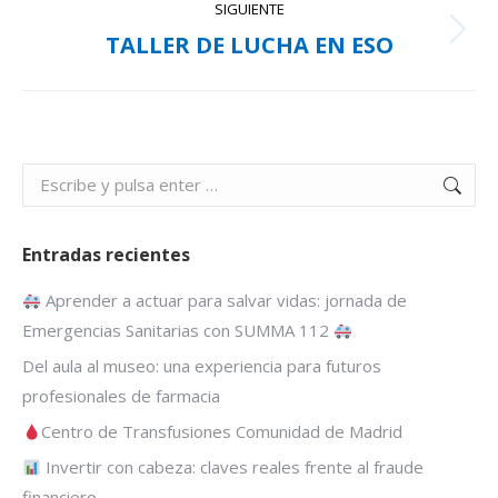
SIGUIENTE
TALLER DE LUCHA EN ESO
Publicación
siguiente:
Buscar:
Entradas recientes
Aprender a actuar para salvar vidas: jornada de
Emergencias Sanitarias con SUMMA 112
Del aula al museo: una experiencia para futuros
profesionales de farmacia
Centro de Transfusiones Comunidad de Madrid
Invertir con cabeza: claves reales frente al fraude
financiero.