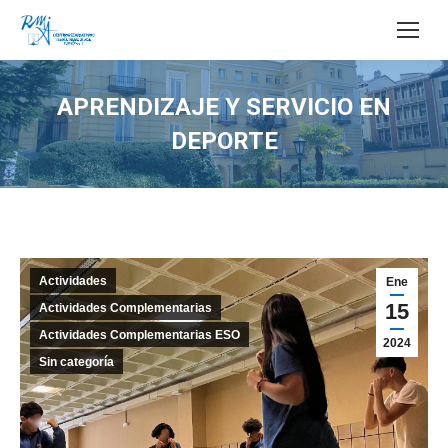
Buscar:
APRENDIZAJE Y SERVICIO EN
DEPORTE
Estás aquí:
Actividades
Ene
15
Actividades Complementarias
Actividades Complementarias ESO
2024
Sin categoría