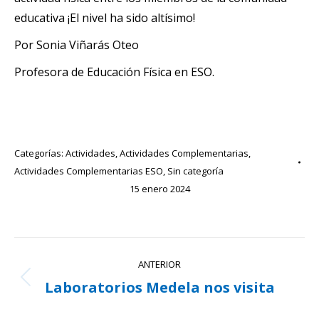
educativa ¡El nivel ha sido altísimo!
Por Sonia Viñarás Oteo
Profesora de Educación Física en ESO.
Categorías:
Actividades
,
Actividades Complementarias
,
Actividades Complementarias ESO
,
Sin categoría
15 enero 2024
Navegación
ANTERIOR
entre
Laboratorios Medela nos visita
Publicación
publicaciones
anterior: