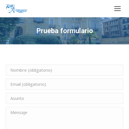
Buscar:
Prueba formulario
Estás aquí: