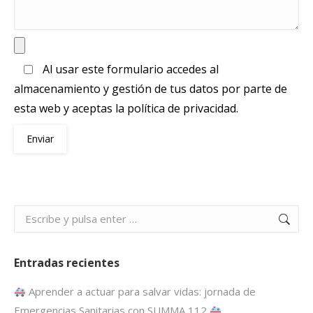
Al usar este formulario accedes al
almacenamiento y gestión de tus datos por parte de
esta web y aceptas la política de privacidad.
Buscar:
Entradas recientes
Aprender a actuar para salvar vidas: jornada de
Emergencias Sanitarias con SUMMA 112