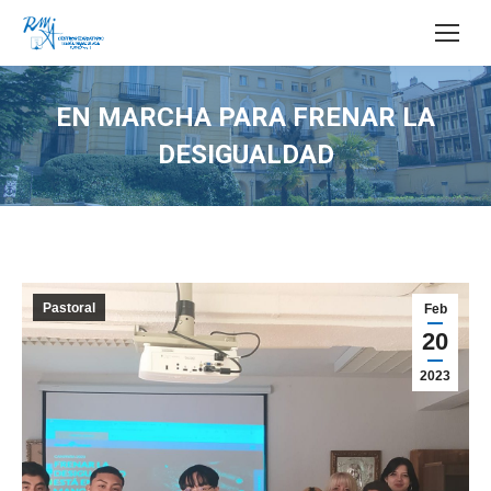
Buscar:
EN MARCHA PARA FRENAR LA
DESIGUALDAD
Estás aquí:
Pastoral
Feb
20
2023