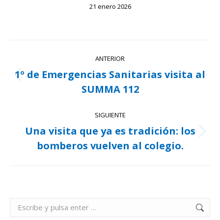
21 enero 2026
Navegación
ANTERIOR
entre
1º de Emergencias Sanitarias visita al
Publicación
publicaciones
SUMMA 112
anterior:
SIGUIENTE
Una visita que ya es tradición: los
Publicación
bomberos vuelven al colegio.
siguiente:
Buscar: