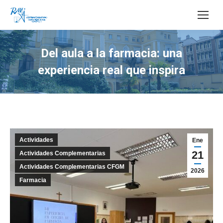
Buscar:
Del aula a la farmacia: una
experiencia real que inspira
Estás aquí:
Actividades
Ene
21
Actividades Complementarias
Actividades Complementarias CFGM
2026
Farmacia