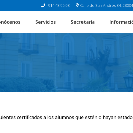
914 48 95 08
Calle de San Andrés 34, 2800
onócenos
Servicios
Secretaría
Informació
guientes certificados a los alumnos que estén o hayan estado