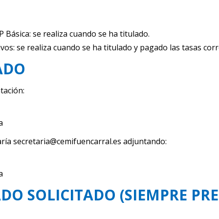
P Básica: se realiza cuando se ha titulado.
vos: se realiza cuando se ha titulado y pagado las tasas corre
CADO
tación:
a
taría secretaria@cemifuencarral.es adjuntando:
a
DO SOLICITADO (SIEMPRE PRE