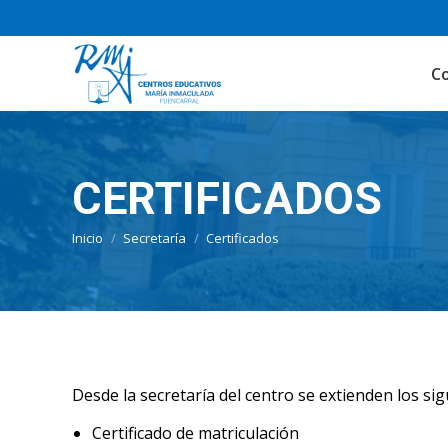
C
CERTIFICADOS
Estás aquí:
Inicio
Secretaría
Certificados
Desde la secretaría del centro se extienden los si
Certificado de matriculación