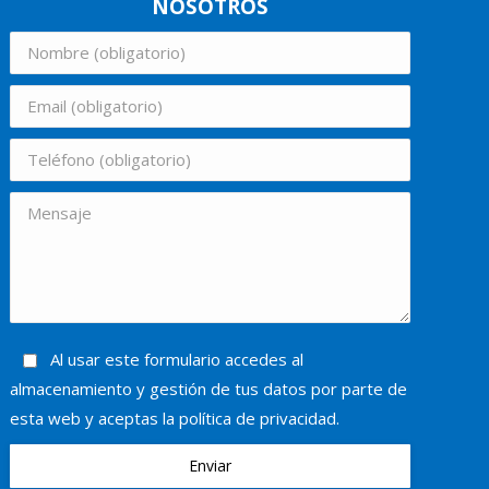
NOSOTROS
Al usar este formulario accedes al
almacenamiento y gestión de tus datos por parte de
esta web y aceptas la política de privacidad.